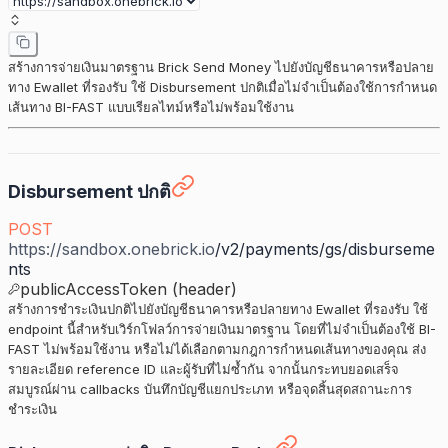
สร้างการจ่ายเงินมาตรฐาน Brick Send Money ไปยังบัญชีธนาคารหรือปลาย
ทาง Ewallet ที่รองรับ ใช้ Disbursement ปกติเมื่อไม่จำเป็นต้องใช้การกำหนด
เส้นทาง BI-FAST แบบเรียลไทม์หรือไม่พร้อมใช้งาน
Disbursement ปกติ
POST
https://sandbox.onebrick.io
/v2/payments/gs/disburseme
nts
publicAccessToken (header)
สร้างการชำระเงินปกติไปยังบัญชีธนาคารหรือปลายทาง Ewallet ที่รองรับ ใช้
endpoint นี้สำหรับเวิร์กโฟลว์การจ่ายเงินมาตรฐาน โดยที่ไม่จำเป็นต้องใช้ BI-
FAST ไม่พร้อมใช้งาน หรือไม่ได้เลือกตามกฎการกำหนดเส้นทางของคุณ ส่ง
รายละเอียด reference ID และผู้รับที่ไม่ซ้ำกัน จากนั้นกระทบยอดเสร็จ
สมบูรณ์ผ่าน callbacks บันทึกบัญชีแยกประเภท หรือจุดสิ้นสุดสถานะการ
ชำระเงิน