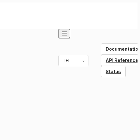
Documentatio
API Reference
TH
v
Status