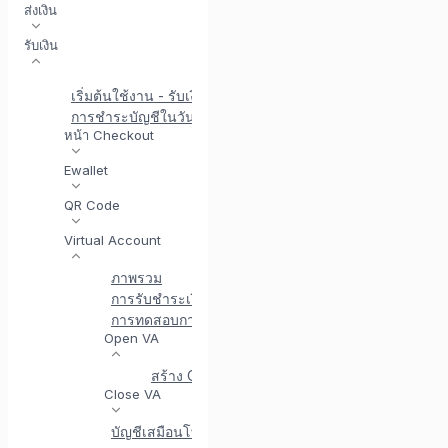
ส่งเงิน
รับเงิน
เริ่มต้นใช้งาน - รับเงิน
การชำระบัญชีในวันเดียวกัน
หน้า Checkout
Ewallet
QR Code
Virtual Account
ภาพรวม
การรับชำระเงิน VA
สร้างบัญชีเสมือน (VA) ผ่านแดชบ
การทดสอบการรวมบัญชีเสมือน (VA)
Open VA
สร้าง Open VA
สถานะของ Open VA
Close VA
บัญชีเสมือนโทรกลับ