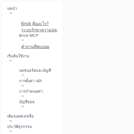
บทนำ
Brick คืออะไร?
ระบบรักษาความปลอดภัยที่ Brick
พบกับ BrickI - ผู้ช่วยบู
Brick MCP
คำถามที่พบบ่อย
เริ่มต้นใช้งาน
แดชบอร์ดและบัญชี
การตั้งค่า API
การกำหนดค่า
บัญชีย่อย
เติมยอดคงเหลือ
ประวัติธุรกรรม