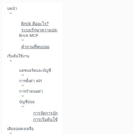
บทนำ
Brick คืออะไร?
ระบบรักษาความปลอดภัยที่ Brick
พบกับ BrickI - ผู้ช่วยบู
Brick MCP
คำถามที่พบบ่อย
เริ่มต้นใช้งาน
แดชบอร์ดและบัญชี
การตั้งค่า API
การกำหนดค่า
บัญชีย่อย
การจัดการบัญชีย่อย
การเริ่มต้นใช้งานบัญชีย่อย B2C API
บัญชีย่อยสำหรับล
เติมยอดคงเหลือ