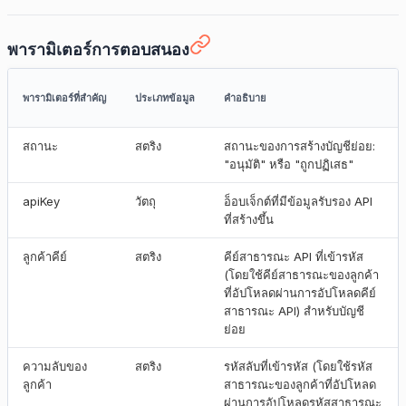
พารามิเตอร์การตอบสนอง
พารามิเตอร์ที่สำคัญ
ประเภทข้อมูล
คำอธิบาย
สถานะ
สตริง
สถานะของการสร้างบัญชีย่อย:
"อนุมัติ" หรือ "ถูกปฏิเสธ"
apiKey
วัตถุ
อ็อบเจ็กต์ที่มีข้อมูลรับรอง API
ที่สร้างขึ้น
ลูกค้าคีย์
สตริง
คีย์สาธารณะ API ที่เข้ารหัส
(โดยใช้คีย์สาธารณะของลูกค้า
ที่อัปโหลดผ่านการอัปโหลดคีย์
สาธารณะ API) สำหรับบัญชี
ย่อย
ความลับของ
สตริง
รหัสลับที่เข้ารหัส (โดยใช้รหัส
ลูกค้า
สาธารณะของลูกค้าที่อัปโหลด
ผ่านการอัปโหลดรหัสสาธารณะ