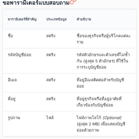
ขอพารามิเตอร์แบบสอบถาม
พารามิเตอร์ที่สำคัญ
ประเภทข้อมูล
คำอธิบาย
ชื่อ
สตริง
ชื่อของธุรกิจหรือผู้บริโภคแต่ละ
ราย
รหัสบัญชีย่อย
สตริง
รหัสตัวอักษรและตัวเลขที่ไม่ซ้ำ
กัน (สูงสุด 5 ตัวอักษร) ที่ใช้ใน
การระบุบัญชีย่อย
อีเมล
สตริง
ที่อยู่อีเมลติดต่อสำหรับบัญชี
ย่อย
ที่อยู่
สตริง
ที่อยู่ธุรกิจหรือที่อยู่อาศัยที่
เกี่ยวข้องกับบัญชีย่อย
รูปภาพ
ไฟล์
ไฟล์ภาพโลโก้
(Optional)
(สูงสุด 2 MB) เพื่อแสดงบัญชี
ย่อยด้วยภาพ