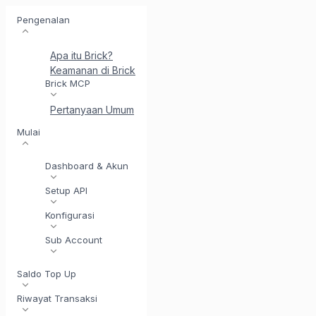
Pengenalan
Apa itu Brick?
Keamanan di Brick
Perkenalkan BrickI - Asisten Integr
Brick MCP
Pertanyaan Umum
Mulai
Dashboard & Akun
Setup API
Konfigurasi
Sub Account
Saldo Top Up
Riwayat Transaksi