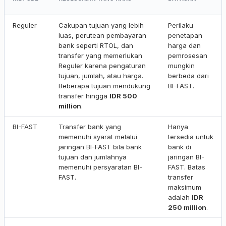
Reguler
Cakupan tujuan yang lebih
Perilaku
luas, perutean pembayaran
penetapan
bank seperti RTOL, dan
harga dan
transfer yang memerlukan
pemrosesan
Reguler karena pengaturan
mungkin
tujuan, jumlah, atau harga.
berbeda dari
Beberapa tujuan mendukung
BI-FAST.
transfer hingga
IDR 500
million
.
BI-FAST
Transfer bank yang
Hanya
memenuhi syarat melalui
tersedia untuk
jaringan BI-FAST bila bank
bank di
tujuan dan jumlahnya
jaringan BI-
memenuhi persyaratan BI-
FAST. Batas
FAST.
transfer
maksimum
adalah
IDR
250 million
.