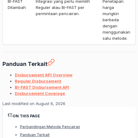
BI-FAST
Integrasi yang perlu memilih
Penetapan
Ditambah
Reguler atau BI-FAST per
harga
permintaan pencairan.
mungkin
berbeda
dengan
menggunakan
satu metode.
Panduan Terkait
Disbursement API Overview
Regular Disbursement
BI-FAST Disbursement API
Disbursement Coverage
Last modified on
August 6, 2026
ON THIS PAGE
Perbandingan Metode Pencairan
Panduan Terkait