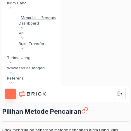
Kirim Uang
Memulai - Pencairan
Mulai Cepat untuk Pencairan API
Dashboard
API
Bukti Transfer
Terima Uang
Wawasan Keuangan
Referensi
Pilihan Metode Pencairan
Brick mendukung beberapa metode pencairan Kirim Uang. Pilih