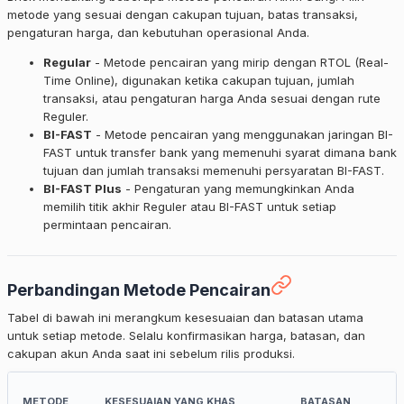
metode yang sesuai dengan cakupan tujuan, batas transaksi,
pengaturan harga, dan kebutuhan operasional Anda.
Regular
- Metode pencairan yang mirip dengan RTOL (Real-
Time Online), digunakan ketika cakupan tujuan, jumlah
transaksi, atau pengaturan harga Anda sesuai dengan rute
Reguler.
BI-FAST
- Metode pencairan yang menggunakan jaringan BI-
FAST untuk transfer bank yang memenuhi syarat dimana bank
tujuan dan jumlah transaksi memenuhi persyaratan BI-FAST.
BI-FAST Plus
- Pengaturan yang memungkinkan Anda
memilih titik akhir Reguler atau BI-FAST untuk setiap
permintaan pencairan.
Perbandingan Metode Pencairan
Tabel di bawah ini merangkum kesesuaian dan batasan utama
untuk setiap metode. Selalu konfirmasikan harga, batasan, dan
cakupan akun Anda saat ini sebelum rilis produksi.
METODE
KESESUAIAN YANG KHAS
BATASAN