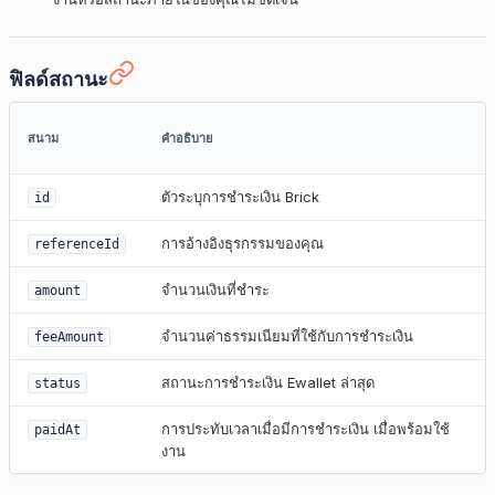
ฟิลด์สถานะ
สนาม
คำอธิบาย
ตัวระบุการชำระเงิน Brick
id
การอ้างอิงธุรกรรมของคุณ
referenceId
จำนวนเงินที่ชำระ
amount
จำนวนค่าธรรมเนียมที่ใช้กับการชำระเงิน
feeAmount
สถานะการชำระเงิน Ewallet ล่าสุด
status
การประทับเวลาเมื่อมีการชำระเงิน เมื่อพร้อมใช้
paidAt
งาน