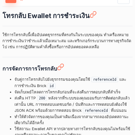
โทรกลับ Ewallet การชำระเงิน
ใช้การโทรกลับนี้เพื่ออัปเดตธุรกรรมที่ตรงกันในระบบของคุณ ทำเครื่องหมาย
การชำระเงินว่าชำระแล้วเมื่อเหมาะสม และทริกเกอร์กระบวนการทางธุรกิจถัด
ไป เช่น การปฏิบัติตามคำสั่งซื้อหรือการอัปเดตยอดคงเหลือ
การจัดการการโทรกลับ
จับคู่การโทรกลับไปยังธุรกรรมของคุณโดยใช้
และ
referenceId
การชำระเงิน Brick
id
จัดเก็บเพย์โหลดการโทรกลับก่อนที่จะส่งคืนการตอบกลับที่สำเร็จ
ส่งคืน HTTP
หลังจากที่ระบบของคุณยอมรับการติดต่อกลับแล้ว
200
เท่านั้น URL การทดสอบแดชบอร์ด / บันทึกและการทดสอบยังต้องใช้
JSON ACK พร้อมด้วยการทดสอบ Brick
ที่แน่นอน
referenceId
ทำให้ตัวจัดการของคุณเป็นค่าเดิมเนื่องจากสามารถลองอัปเดตสถานะ
เดียวกันได้อีกครั้ง
ใช้สถานะ Ewallet API หากปลายทางการโทรกลับของคุณไม่พร้อมใช้
งานหรือสถานะภายในของคุณไม่ชัดเจน