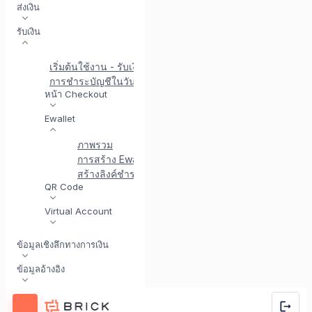
ส่งเงิน
รับเงิน
เริ่มต้นใช้งาน - รับเงิน
การชำระบัญชีในวันเดียวกัน
หน้า Checkout
Ewallet
ภาพรวม
การสร้าง Ewallet การชำระเงิน / เปลี่ยนเส้นทางแบบครั้
สร้างลิงค์ชำระเงิน Ewallet API
สถานะ Ewallet การชำ
QR Code
Virtual Account
ข้อมูลเชิงลึกทางการเงิน
ข้อมูลอ้างอิง