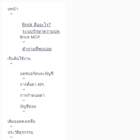
บทนำ
Brick คืออะไร?
ระบบรักษาความปลอดภัยที่ Brick
พบกับ BrickI - ผู้ช่วยบู
Brick MCP
คำถามที่พบบ่อย
เริ่มต้นใช้งาน
แดชบอร์ดและบัญชี
การตั้งค่า API
การกำหนดค่า
บัญชีย่อย
เติมยอดคงเหลือ
ประวัติธุรกรรม