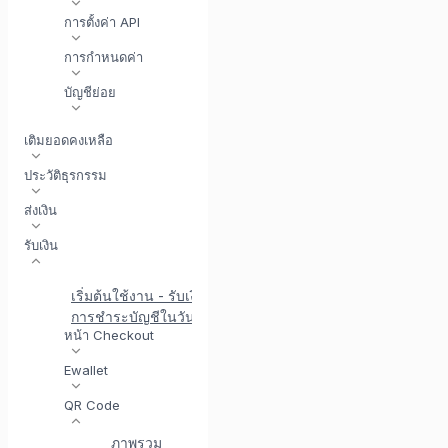
การตั้งค่า API
การกำหนดค่า
บัญชีย่อย
เติมยอดคงเหลือ
ประวัติธุรกรรม
ส่งเงิน
รับเงิน
เริ่มต้นใช้งาน - รับเงิน
การชำระบัญชีในวันเดียวกัน
หน้า Checkout
Ewallet
QR Code
ภาพรวม