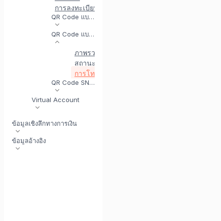
การลงทะเบียน QR Code
การทดสอบการรวม QR Cod
QR Code แบบไดนามิก
QR Code แบบคงที่
ภาพรวม
QR Code แบบคงที่รับรายชื่อผู้ค้า
QR
สถานะสำหรับ QR Code แบบคงที่
การโทรกลับ QR Code - QR Code แบบคงที่
QR Code SNAP
Virtual Account
ข้อมูลเชิงลึกทางการเงิน
ข้อมูลอ้างอิง