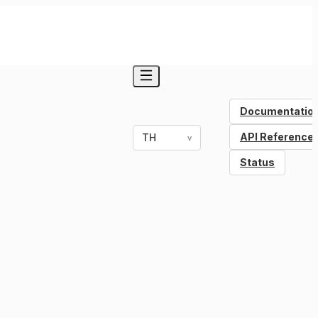
Documentatio
API Reference
TH
v
Status