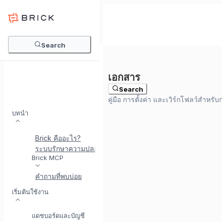
Search
Search
บทนำ
Brick คืออะไร?
ระบบรักษาความปลอดภัยที่ Brick
พบกับ BrickI - ผู้ช่วยบู
Brick MCP
คำถามที่พบบ่อย
เริ่มต้นใช้งาน
แดชบอร์ดและบัญชี