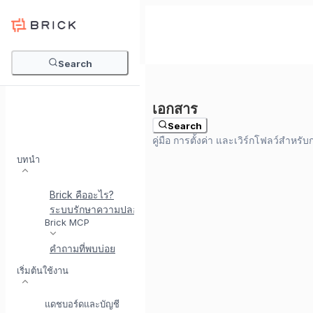
Search
Search
บทนำ
Brick คืออะไร?
ระบบรักษาความปลอดภัยที่ Brick
พบกับ BrickI - ผู้ช่วยบู
Brick MCP
คำถามที่พบบ่อย
เริ่มต้นใช้งาน
แดชบอร์ดและบัญชี