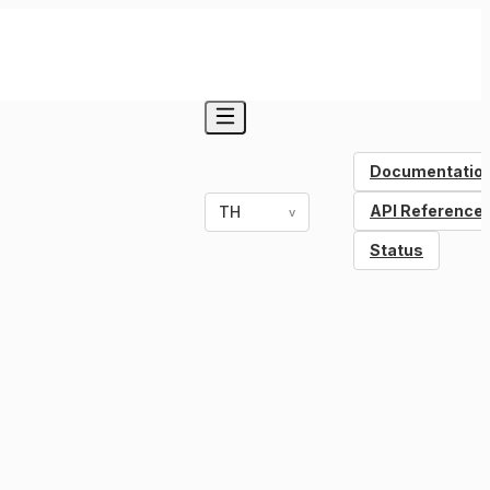
Documentatio
API Reference
TH
v
Status