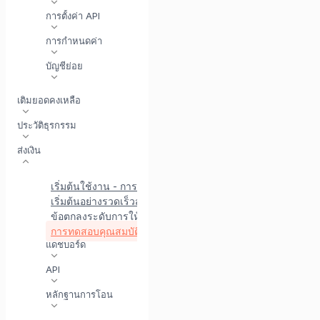
การตั้งค่า API
การกำหนดค่า
บัญชีย่อย
เติมยอดคงเหลือ
ประวัติธุรกรรม
ส่งเงิน
เริ่มต้นใช้งาน - การเบิกจ่าย
เริ่มต้นอย่างรวดเร็วสำหรับการเบิกจ่าย API
ตัวเลือกวิธีการชำ
ข้อตกลงระดับการให้บริการ
การทดสอบคุณสมบัติการเบิกจ่าย
แดชบอร์ด
API
หลักฐานการโอน