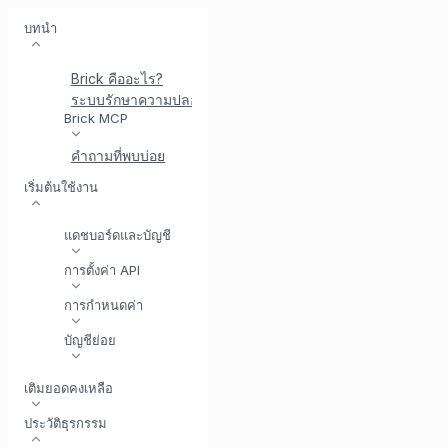
บทนำ
Brick คืออะไร?
ระบบรักษาความปลอดภัยที่ Brick
พบกับ BrickI - ผู้ช่วยบู
Brick MCP
คำถามที่พบบ่อย
เริ่มต้นใช้งาน
แดชบอร์ดและบัญชี
การตั้งค่า API
การกำหนดค่า
บัญชีย่อย
เติมยอดคงเหลือ
ประวัติธุรกรรม