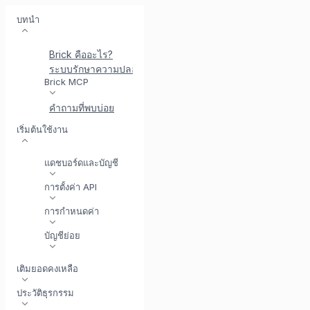
บทนำ
Brick คืออะไร?
ระบบรักษาความปลอดภัยที่ Brick
พบกับ BrickI - ผู้ช่วยบู
Brick MCP
คำถามที่พบบ่อย
เริ่มต้นใช้งาน
แดชบอร์ดและบัญชี
การตั้งค่า API
การกำหนดค่า
บัญชีย่อย
เติมยอดคงเหลือ
ประวัติธุรกรรม