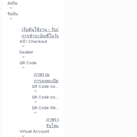
ส่งเงิน
รับเงิน
เริ่มต้นใช้งาน - รับเงิน
การชำระบัญชีในวันเดียวกัน
หน้า Checkout
Ewallet
QR Code
ภาพรวม
การลงทะเบียน QR Code
การทดสอบการรวม QR Cod
QR Code แบบไดนามิก
QR Code แบบคงที่
QR Code SNAP
ภาพรวม
รับโทเค็นการเข้าถึง (SNAP)
สร้างไดนามิก Q
Virtual Account