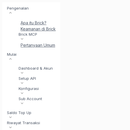
Pengenalan
Apa itu Brick?
Keamanan di Brick
Perkenalkan BrickI - Asisten Integr
Brick MCP
Pertanyaan Umum
Mulai
Dashboard & Akun
Setup API
Konfigurasi
Sub Account
Saldo Top Up
Riwayat Transaksi