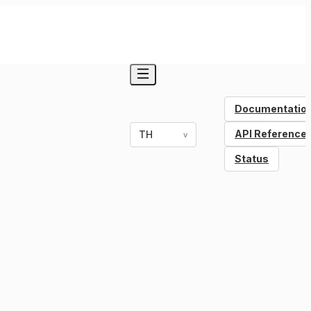
Documentatio
API Reference
TH
v
Status