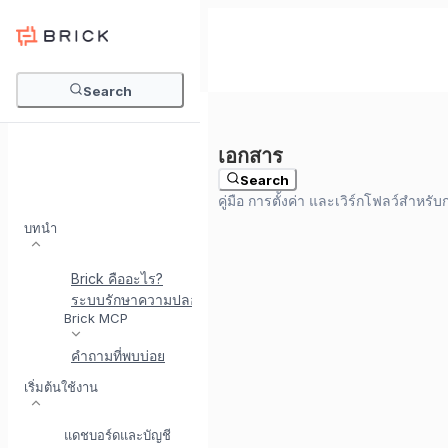
Search
Search
บทนำ
Brick คืออะไร?
ระบบรักษาความปลอดภัยที่ Brick
พบกับ BrickI - ผู้ช่วยบู
Brick MCP
คำถามที่พบบ่อย
เริ่มต้นใช้งาน
แดชบอร์ดและบัญชี