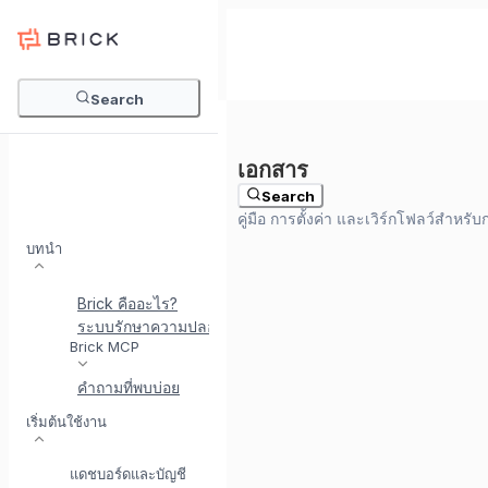
Search
Search
บทนำ
Brick คืออะไร?
ระบบรักษาความปลอดภัยที่ Brick
พบกับ BrickI - ผู้ช่วยบู
Brick MCP
คำถามที่พบบ่อย
เริ่มต้นใช้งาน
แดชบอร์ดและบัญชี