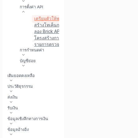
การตั้งค่า API
เตรียมตัวให้พร้อมเพื่อใช้ API
การรับรองความถูกต้อง
สร้างโทเค็นการเข้าถึงสาธารณะ
ลอง Brick API กับบุรุษไปรษณีย์
โครงสร้างการตอบสนอง API
การจัดการข้อผิดพลาด
รายการตรวจสอบการผลิต
การกำหนดค่า
บัญชีย่อย
เติมยอดคงเหลือ
ประวัติธุรกรรม
ส่งเงิน
รับเงิน
ข้อมูลเชิงลึกทางการเงิน
ข้อมูลอ้างอิง