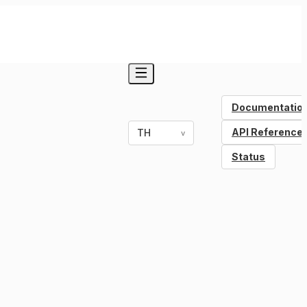
Documentatio
API Reference
TH
v
Status