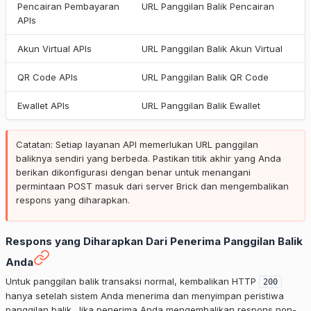
Pencairan Pembayaran
URL Panggilan Balik Pencairan
APIs
Akun Virtual APIs
URL Panggilan Balik Akun Virtual
QR Code APIs
URL Panggilan Balik QR Code
Ewallet APIs
URL Panggilan Balik Ewallet
Catatan: Setiap layanan API memerlukan URL panggilan
baliknya sendiri yang berbeda. Pastikan titik akhir yang Anda
berikan dikonfigurasi dengan benar untuk menangani
permintaan POST masuk dari server Brick dan mengembalikan
respons yang diharapkan.
Respons yang Diharapkan Dari Penerima Panggilan Balik
Anda
Untuk panggilan balik transaksi normal, kembalikan HTTP
200
hanya setelah sistem Anda menerima dan menyimpan peristiwa
panggilan balik. Jika penerima Anda mengembalikan respons non-