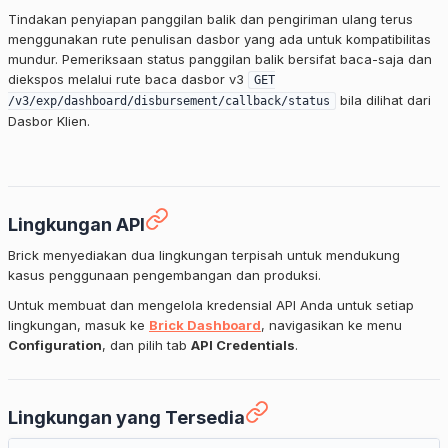
Tindakan penyiapan panggilan balik dan pengiriman ulang terus
menggunakan rute penulisan dasbor yang ada untuk kompatibilitas
mundur. Pemeriksaan status panggilan balik bersifat baca-saja dan
diekspos melalui rute baca dasbor v3
GET
bila dilihat dari
/v3/exp/dashboard/disbursement/callback/status
Dasbor Klien.
Lingkungan API
Brick menyediakan dua lingkungan terpisah untuk mendukung
kasus penggunaan pengembangan dan produksi.
Untuk membuat dan mengelola kredensial API Anda untuk setiap
lingkungan, masuk ke
Brick Dashboard
, navigasikan ke menu
Configuration
, dan pilih tab
API Credentials
.
Lingkungan yang Tersedia