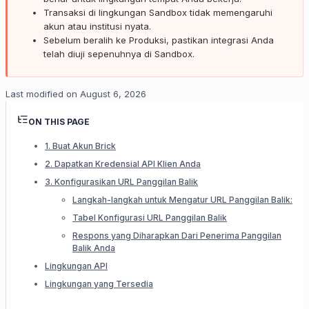
Transaksi di lingkungan Sandbox tidak memengaruhi
akun atau institusi nyata.
Sebelum beralih ke Produksi, pastikan integrasi Anda
telah diuji sepenuhnya di Sandbox.
Last modified on
August 6, 2026
ON THIS PAGE
1. Buat Akun Brick
2. Dapatkan Kredensial API Klien Anda
3. Konfigurasikan URL Panggilan Balik
Langkah-langkah untuk Mengatur URL Panggilan Balik:
Tabel Konfigurasi URL Panggilan Balik
Respons yang Diharapkan Dari Penerima Panggilan
Balik Anda
Lingkungan API
Lingkungan yang Tersedia