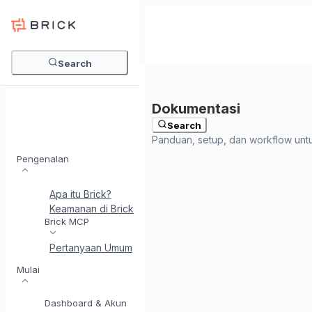
Search
Search
Pengenalan
Apa itu Brick?
Keamanan di Brick
Perkenalkan BrickI - Asisten Integr
Brick MCP
Pertanyaan Umum
Mulai
Dashboard & Akun