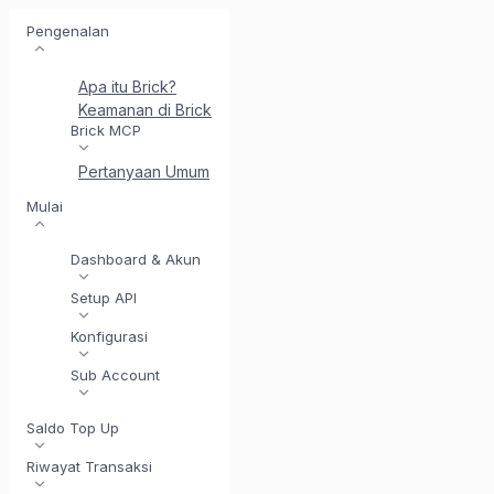
Pengenalan
Apa itu Brick?
Keamanan di Brick
Perkenalkan BrickI - Asisten Integr
Brick MCP
Pertanyaan Umum
Mulai
Dashboard & Akun
Setup API
Konfigurasi
Sub Account
Saldo Top Up
Riwayat Transaksi