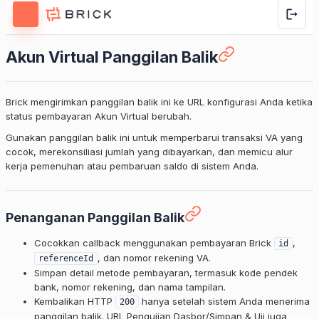
Akun Virtual Panggilan Balik
Brick mengirimkan panggilan balik ini ke URL konfigurasi Anda ketika
status pembayaran Akun Virtual berubah.
Gunakan panggilan balik ini untuk memperbarui transaksi VA yang
cocok, merekonsiliasi jumlah yang dibayarkan, dan memicu alur
kerja pemenuhan atau pembaruan saldo di sistem Anda.
Penanganan Panggilan Balik
Cocokkan callback menggunakan pembayaran Brick
,
id
, dan nomor rekening VA.
referenceId
Simpan detail metode pembayaran, termasuk kode pendek
bank, nomor rekening, dan nama tampilan.
Kembalikan HTTP
hanya setelah sistem Anda menerima
200
panggilan balik. URL Pengujian Dasbor/Simpan & Uji juga