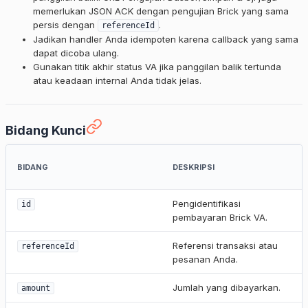
memerlukan JSON ACK dengan pengujian Brick yang sama
persis dengan
.
referenceId
Jadikan handler Anda idempoten karena callback yang sama
dapat dicoba ulang.
Gunakan titik akhir status VA jika panggilan balik tertunda
atau keadaan internal Anda tidak jelas.
Bidang Kunci
BIDANG
DESKRIPSI
Pengidentifikasi
id
pembayaran Brick VA.
Referensi transaksi atau
referenceId
pesanan Anda.
Jumlah yang dibayarkan.
amount