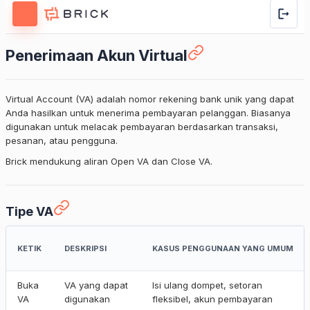
Penerimaan Akun Virtual
Virtual Account (VA) adalah nomor rekening bank unik yang dapat
Anda hasilkan untuk menerima pembayaran pelanggan. Biasanya
digunakan untuk melacak pembayaran berdasarkan transaksi,
pesanan, atau pengguna.
Brick mendukung aliran Open VA dan Close VA.
Tipe VA
KETIK
DESKRIPSI
KASUS PENGGUNAAN YANG UMUM
Buka
VA yang dapat
Isi ulang dompet, setoran
VA
digunakan
fleksibel, akun pembayaran