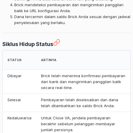
Brick mendeteksi pembayaran dan mengirimkan panggilan
balik ke URL konfigurasi Anda.
Dana tercermin dalam saldo Brick Anda sesuai dengan jadwal
penyelesaian yang berlaku.
Siklus Hidup Status
STATUS
ARTINYA
Dibayar
Brick telah menerima konfirmasi pembayaran
dari bank dan mengirimkan panggilan balik
secara real-time.
Selesai
Pembayaran telah diselesaikan dan dana
telah ditambahkan ke saldo Brick Anda.
Kedaluwarsa
Untuk Close VA, jendela pembayaran
berakhir sebelum pelanggan membayar
jumlah persisnya.