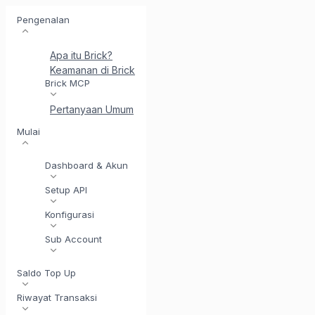
Pengenalan
Apa itu Brick?
Keamanan di Brick
Perkenalkan BrickI - Asisten Integr
Brick MCP
Pertanyaan Umum
Mulai
Dashboard & Akun
Setup API
Konfigurasi
Sub Account
Saldo Top Up
Riwayat Transaksi