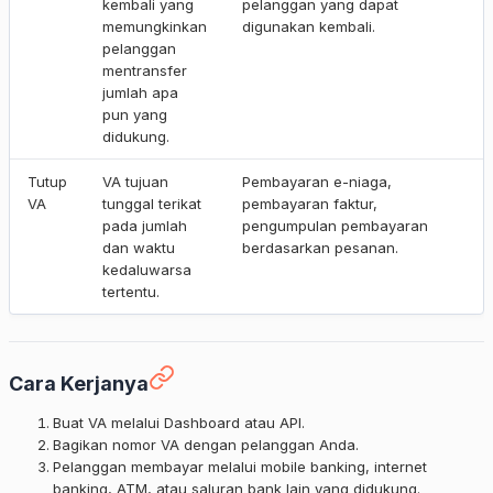
kembali yang
pelanggan yang dapat
memungkinkan
digunakan kembali.
pelanggan
mentransfer
jumlah apa
pun yang
didukung.
Tutup
VA tujuan
Pembayaran e-niaga,
VA
tunggal terikat
pembayaran faktur,
pada jumlah
pengumpulan pembayaran
dan waktu
berdasarkan pesanan.
kedaluwarsa
tertentu.
Cara Kerjanya
Buat VA melalui Dashboard atau API.
Bagikan nomor VA dengan pelanggan Anda.
Pelanggan membayar melalui mobile banking, internet
banking, ATM, atau saluran bank lain yang didukung.