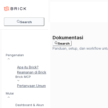
Search
Search
Pengenalan
Apa itu Brick?
Keamanan di Brick
Perkenalkan BrickI - Asisten Integr
Brick MCP
Pertanyaan Umum
Mulai
Dashboard & Akun