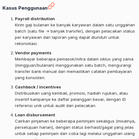
Kasus Penggunaan
Payroll distribution
Kirim gaji bulanan ke banyak karyawan dalam satu unggahan
batch (satu file → banyak transfer), dengan pelacakan status
per karyawan dan laporan yang dapat diunduh untuk
rekonsiliasi.
Vendor payments
Membayar beberapa pemasok/mitra dalam siklus yang sama
(mingguan/bulanan) menggunakan satu batch, mengurangi
transfer bank manual dan memastikan catatan pembayaran
yang konsisten.
Cashback / incentives
Distribusikan uang kembali, promosi, hadiah rujukan, atau
insentif kampanye ke daftar pelanggan besar, dengan ID
referensi unik untuk audit dan pelacakan.
Loan disbursement
Cairkan pinjaman ke beberapa peminjam sekaligus (misalnya,
persetujuan harian), dengan status berhasil/gagal yang jelas
untuk setiap peminjam dan coba lagi melalui unggahan ulang