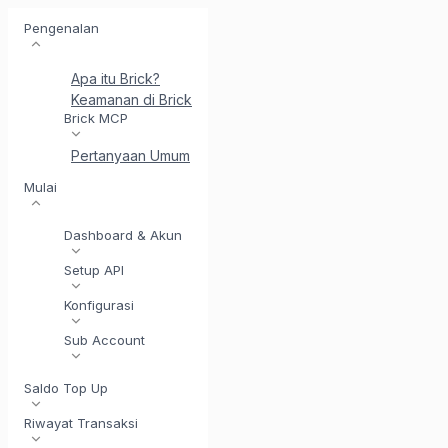
Pengenalan
Apa itu Brick?
Keamanan di Brick
Perkenalkan BrickI - Asisten Integr
Brick MCP
Pertanyaan Umum
Mulai
Dashboard & Akun
Setup API
Konfigurasi
Sub Account
Saldo Top Up
Riwayat Transaksi