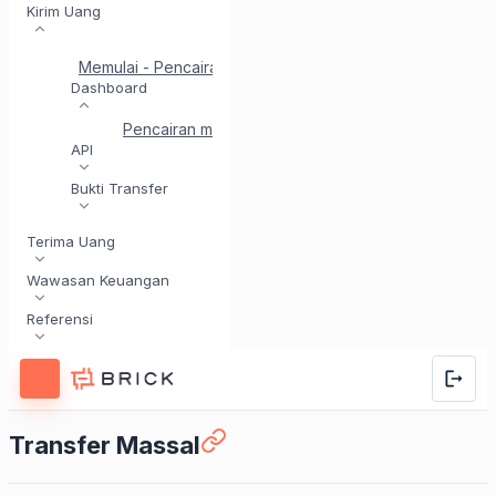
Kirim Uang
Memulai - Pencairan
Mulai Cepat untuk Pencairan API
Dashboard
Pencairan melalui Dashboard
Pemindahan Tungg
API
Bukti Transfer
Terima Uang
Wawasan Keuangan
Referensi
Transfer Massal