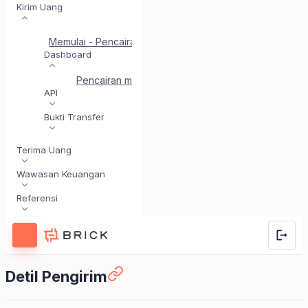
Kirim Uang
Memulai - Pencairan
Mulai Cepat untuk Pencairan API
Dashboard
Pencairan melalui Dashboard
Pemindahan Tungg
API
Bukti Transfer
Terima Uang
Wawasan Keuangan
Referensi
Detil Pengirim