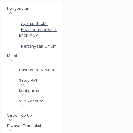
Pengenalan
Apa itu Brick?
Keamanan di Brick
Perkenalkan BrickI - Asisten Integr
Brick MCP
Pertanyaan Umum
Mulai
Dashboard & Akun
Setup API
Konfigurasi
Sub Account
Saldo Top Up
Riwayat Transaksi