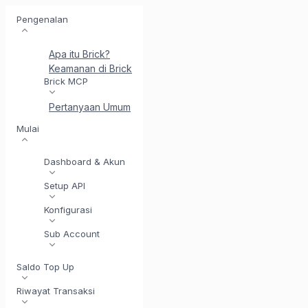
Pengenalan
Apa itu Brick?
Keamanan di Brick
Perkenalkan BrickI - Asisten Integr
Brick MCP
Pertanyaan Umum
Mulai
Dashboard & Akun
Setup API
Konfigurasi
Sub Account
Saldo Top Up
Riwayat Transaksi