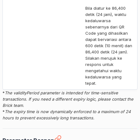
Bila diatur ke 86,400
detik (24 jam), waktu
kedaluwarsa
sebenarnya dari QR
Code yang dihasilkan
dapat bervariasi antara
600 detik (10 menit) dan
86,400 detik (24 jam).
Silakan merujuk ke
respons untuk
mengetahui waktu
kedaluwarsa yang
tepat.
*
The validityPeriod parameter is intended for time-sensitive
transactions. If you need a different expiry logic, please contact the
Brick team.
*
The expiry time is now dynamically enforced to a maximum of 24
hours to prevent excessively long transactions.