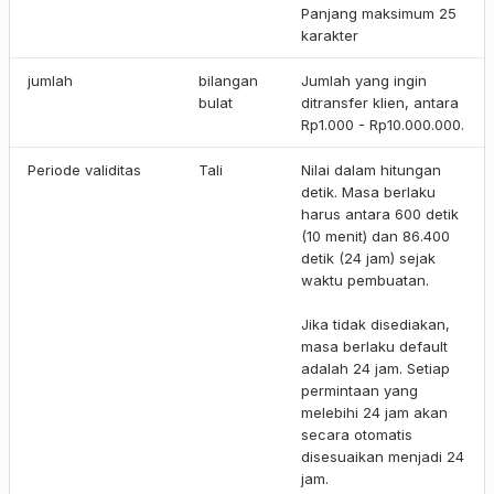
Panjang maksimum 25
karakter
jumlah
bilangan
Jumlah yang ingin
bulat
ditransfer klien, antara
Rp1.000 - Rp10.000.000.
Periode validitas
Tali
Nilai dalam hitungan
detik. Masa berlaku
harus antara 600 detik
(10 menit) dan 86.400
detik (24 jam) sejak
waktu pembuatan.
Jika tidak disediakan,
masa berlaku default
adalah 24 jam. Setiap
permintaan yang
melebihi 24 jam akan
secara otomatis
disesuaikan menjadi 24
jam.