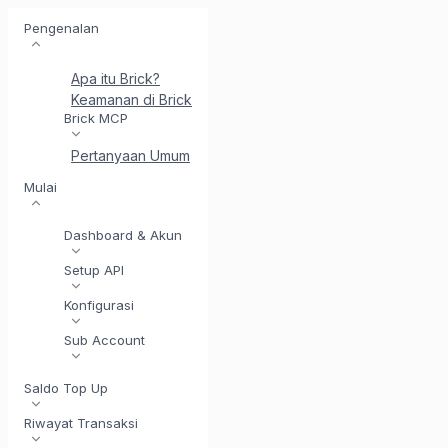
Pengenalan
Apa itu Brick?
Keamanan di Brick
Perkenalkan BrickI - Asisten Integr
Brick MCP
Pertanyaan Umum
Mulai
Dashboard & Akun
Setup API
Konfigurasi
Sub Account
Saldo Top Up
Riwayat Transaksi