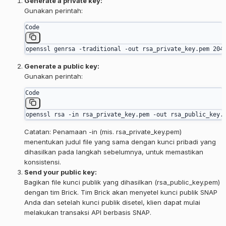
Generate a private key:
Gunakan perintah:
Code
openssl genrsa -traditional -out rsa_private_key.pem 204
Generate a public key:
Gunakan perintah:
Code
openssl rsa -in rsa_private_key.pem -out rsa_public_key.
Catatan: Penamaan -in (mis. rsa_private_key.pem)
menentukan judul file yang sama dengan kunci pribadi yang
dihasilkan pada langkah sebelumnya, untuk memastikan
konsistensi.
Send your public key:
Bagikan file kunci publik yang dihasilkan (rsa_public_key.pem)
dengan tim Brick. Tim Brick akan menyetel kunci publik SNAP
Anda dan setelah kunci publik disetel, klien dapat mulai
melakukan transaksi API berbasis SNAP.