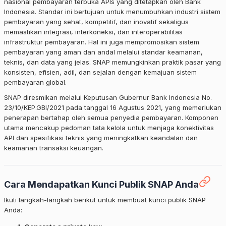
nasional pembayaran terbuka APIs yang ditetapkan oleh Bank
Indonesia. Standar ini bertujuan untuk menumbuhkan industri sistem
pembayaran yang sehat, kompetitif, dan inovatif sekaligus
memastikan integrasi, interkoneksi, dan interoperabilitas
infrastruktur pembayaran. Hal ini juga mempromosikan sistem
pembayaran yang aman dan andal melalui standar keamanan,
teknis, dan data yang jelas. SNAP memungkinkan praktik pasar yang
konsisten, efisien, adil, dan sejalan dengan kemajuan sistem
pembayaran global.
SNAP diresmikan melalui Keputusan Gubernur Bank Indonesia No.
23/10/KEP.GBI/2021 pada tanggal 16 Agustus 2021, yang memerlukan
penerapan bertahap oleh semua penyedia pembayaran. Komponen
utama mencakup pedoman tata kelola untuk menjaga konektivitas
API dan spesifikasi teknis yang meningkatkan keandalan dan
keamanan transaksi keuangan.
Cara Mendapatkan Kunci Publik SNAP Anda
Ikuti langkah-langkah berikut untuk membuat kunci publik SNAP
Anda: