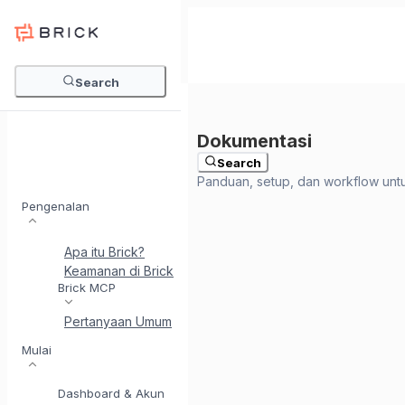
Search
Search
Pengenalan
Apa itu Brick?
Keamanan di Brick
Perkenalkan BrickI - Asisten Integr
Brick MCP
Pertanyaan Umum
Mulai
Dashboard & Akun