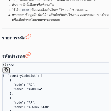
ค้นหาหน้านี้เพื่อหาชื่อที่ตรงกัน
ใช้ค่า
ที่สอดคล้องกันในเพย์โหลดคำขอของคุณ
code
ตรวจสอบข้อมูลอ้างอิงนี้อีกครั้งเมื่อเริ่มต้นใช้งานจุดหมายปลายทางใหม่
หรือเมื่อคำขอไม่ผ่านการตรวจสอบ
รายการรหัส
รหัสประเทศ
Code
{  
"countryCodeList"
: [
    {
      "code"
: 
"AD"
,
      "name"
: 
"ANDORRA"
    },
    {
      "code"
: 
"AF"
,
      "name"
: 
"AFGHANISTAN"