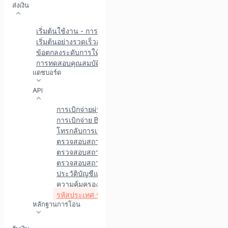
ส่งเงิน
เริ่มต้นใช้งาน - การเบิกจ่าย
เริ่มต้นอย่างรวดเร็วสำหรับการเบิกจ่าย API
ตัวเลือกวิธีการชำ
ข้อตกลงระดับการให้บริการ
การทดสอบคุณสมบัติการเบิกจ่าย
แดชบอร์ด
API
การเบิกจ่ายผ่าน API
การตรวจสอบบัญชีการเบิกจ่าย
การเบิกจ่าย BI-FAST API
การโทรกลับการชำระเงิน B
โทรกลับการเบิกจ่ายปกติ
ตรวจสอบสถานะการเบิกจ่าย
ตรวจสอบสถานะการเบิกจ่ายโดยใช้ ID การเบิกจ่าย
ตรวจสอบสถานะการเบิกจ่ายโดยใช้รหัสอ้างอิง
ประวัติบัญชีแยกประเภท / การเบิกจ่าย
ความคุ้มครองการเบิกจ่าย
รหัสประเทศ รหัสจังหวัด รหัสเมือง รหัสงาน
หลักฐานการโอน