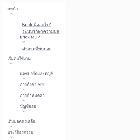
บทนำ
Brick คืออะไร?
ระบบรักษาความปลอดภัยที่ Brick
พบกับ BrickI - ผู้ช่วยบู
Brick MCP
คำถามที่พบบ่อย
เริ่มต้นใช้งาน
แดชบอร์ดและบัญชี
การตั้งค่า API
การกำหนดค่า
บัญชีย่อย
เติมยอดคงเหลือ
ประวัติธุรกรรม