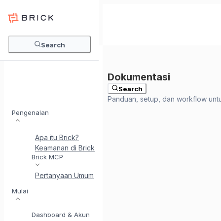
Search
Search
Pengenalan
Apa itu Brick?
Keamanan di Brick
Perkenalkan BrickI - Asisten Integr
Brick MCP
Pertanyaan Umum
Mulai
Dashboard & Akun